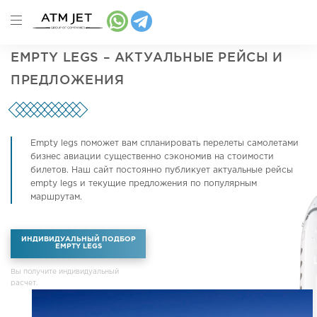
Аренда самолетов
Empty legs – актуальные рейсы и предложения
EMPTY LEGS – АКТУАЛЬНЫЕ РЕЙСЫ И
ПРЕДЛОЖЕНИЯ
Empty legs поможет вам спланировать перелеты самолетами
бизнес авиации существенно сэкономив на стоимости
билетов. Наш сайт постоянно публикует актуальные рейсы
empty legs и текущие предложения по популярным
маршрутам.
ИНДИВИДУАЛЬНЫЙ ПОДБОР
EMPTY LEGS
Вы получите индивидуальный
расчет.